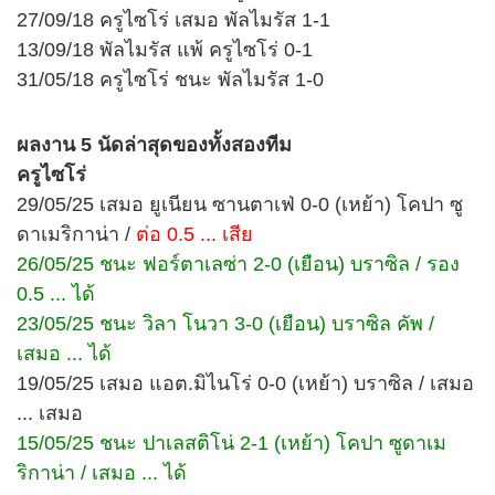
27/09/18 ครูไซโร่ เสมอ พัลไมรัส 1-1
13/09/18 พัลไมรัส แพ้ ครูไซโร่ 0-1
31/05/18 ครูไซโร่ ชนะ พัลไมรัส 1-0
ผลงาน 5 นัดล่าสุดของทั้งสองทีม
ครูไซโร่
29/05/25 เสมอ ยูเนียน ซานตาเฟ่ 0-0 (เหย้า) โคปา ซู
ดาเมริกาน่า /
ต่อ 0.5 ... เสีย
26/05/25 ชนะ ฟอร์ตาเลซ่า 2-0 (เยือน) บราซิล / รอง
0.5 ... ได้
23/05/25 ชนะ วิลา โนวา 3-0 (เยือน) บราซิล คัพ /
เสมอ ... ได้
19/05/25 เสมอ แอต.มิไนโร่ 0-0 (เหย้า) บราซิล / เสมอ
... เสมอ
15/05/25 ชนะ ปาเลสติโน่ 2-1 (เหย้า) โคปา ซูดาเม
ริกาน่า / เสมอ ... ได้