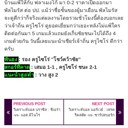
บ้านแพ้ให้กับ ฟลาเมงโก้ มา 0-2 ราคาเปิดออกมา
พัลไมรัส ต่อ ปป. แม้ว่าชื่อชั้นของผู้มาเยือน พัลไมรัส
จะดูดีกว่าก็จริงแต่ผลงานโดยรวมชั่วโมงนี้ต้องบอกเลย
ว่าเจ้าถิ่น ครูไซโร่ ดูยอดเยี่ยมกว่าเยอะหลังไม่แพ้ใคร
ติดต่อกันมา 5 เกมแล้วแถมยังเก็บชัยชนะไปได้ถึง 4
เกมด้วยกัน วันนี้เลยแนะนำเชียร์เจ้าถิ่น ครูไซโร่ ดีกว่า
ครับ
ฟันธง
: รอง ครูไซโร่ ''โชว์คว้าชัย''
สกอร์ที่คาด
: เสมอ 1-1 , ครูไซโร่ ชนะ 2-1
แนะนำสูง/ต่ำ
: วาง สูง 2
PREVIOUS POST
NEXT POST
วิเคราะห์บอล บราซิล : ชิเอร่า
วิเคราะห์บอล นอร์เวย์ : เฟรด
-vs- แอต.มิไนโร่
ริคสตัด -vs- ซาร์ปสบอร์ก