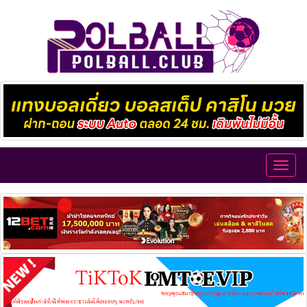
Toggl
navig