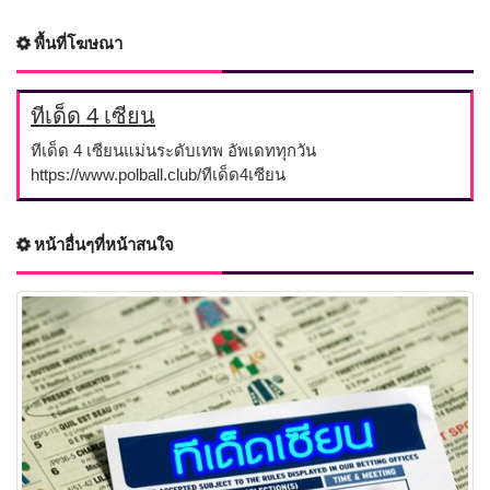
พื้นที่โฆษณา
ทีเด็ด 4 เซียน
ทีเด็ด 4 เซียนแม่นระดับเทพ อัพเดททุกวัน
https://www.polball.club/ทีเด็ด4เซียน
หน้าอื่นๆที่หน้าสนใจ