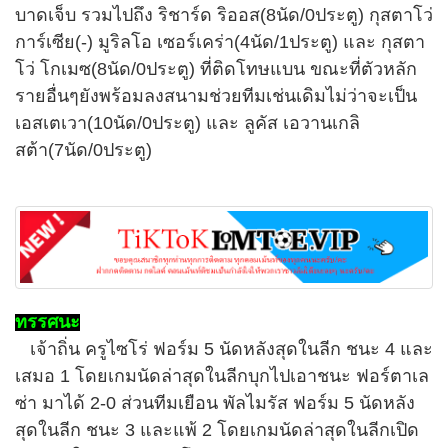
บาดเจ็บ รวมไปถึง ริชาร์ด ริออส(8นัด/0ประตู) กุสตาโว่
การ์เซีย(-) มูริลโอ เซอร์เคร่า(4นัด/1ประตู) และ กุสตา
โว่ โกเมซ(8นัด/0ประตู) ที่ติดโทษแบน ขณะที่ตัวหลัก
รายอื่นๆยังพร้อมลงสนามช่วยทีมเช่นเดิมไม่ว่าจะเป็น
เอสเตเวา(10นัด/0ประตู) และ ลูคัส เอวานเกลิ
สต้า(7นัด/0ประตู)
ทรรศนะ
เจ้าถิ่น ครูไซโร่ ฟอร์ม 5 นัดหลังสุดในลีก ชนะ 4 และ
เสมอ 1 โดยเกมนัดล่าสุดในลีกบุกไปเอาชนะ ฟอร์ตาเล
ซ่า มาได้ 2-0 ส่วนทีมเยือน พัลไมรัส ฟอร์ม 5 นัดหลัง
สุดในลีก ชนะ 3 และแพ้ 2 โดยเกมนัดล่าสุดในลีกเปิด