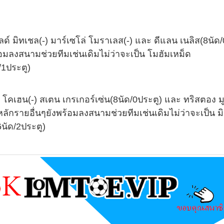
์ มิทเชล(-) มาร์เซโล่ โมราเลส(-) และ ดีแลน เนลิส(8นัด/
้อมลงสนามช่วยทีมเช่นเดิมไม่ว่าจะเป็น โมฮัมเหม็ด
/1ประตู)
คเฮน(-) สเตน เกรเกอร์เซ่น(8นัด/0ประตู) และ ทริสตอง มู
หลักรายอื่นๆยังพร้อมลงสนามช่วยทีมเช่นเดิมไม่ว่าจะเป็น มิ
6นัด/2ประตู)