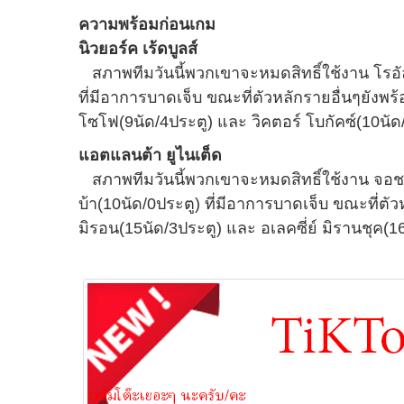
ความพร้อมก่อนเกม
นิวยอร์ค เร้ดบูลส์
สภาพทีมวันนี้พวกเขาจะหมดสิทธิ์ใช้งาน โรอัลด
ที่มีอาการบาดเจ็บ ขณะที่ตัวหลักรายอื่นๆยังพร
โซโฟ(9นัด/4ประตู) และ วิคตอร์ โบกัคซ์(10นัด
แอตแลนต้า ยูไนเต็ด
สภาพทีมวันนี้พวกเขาจะหมดสิทธิ์ใช้งาน จอช โ
บ้า(10นัด/0ประตู) ที่มีอาการบาดเจ็บ ขณะที่ตัว
มิรอน(15นัด/3ประตู) และ อเลคซี่ย์ มิรานชุค(1