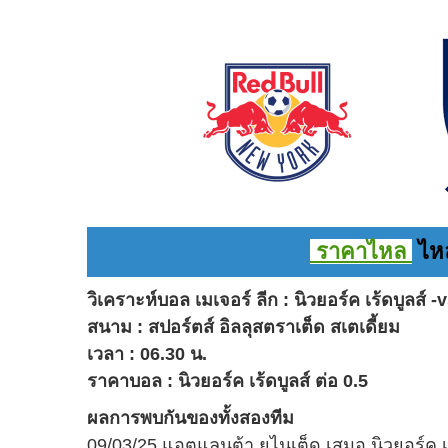
ราคาไหล
ไหล
วิเคราะห์บอล เมเจอร์ ลีก : นิวยอร์ค เร้ดบูลส์ 
สนาม : สปอร์ตส์ อิลลุสตราเต็ด สเตเดี้ยม
เวลา : 06.30 น.
ราคาบอล : นิวยอร์ค เร้ดบูลส์ ต่อ 0.5
ผลการพบกันของทั้งสองทีม
09/03/25 แอตแลนต้า ยูไนเต็ด เสมอ นิวยอร์ค เร