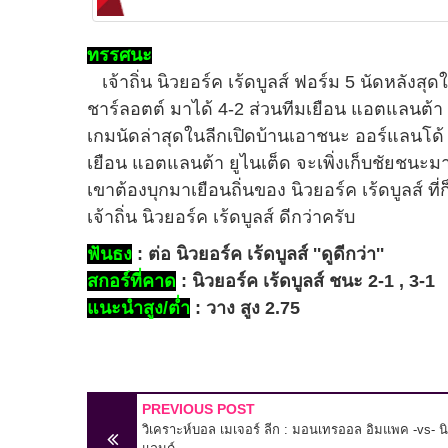
ทรรศนะ
เจ้าถิ่น นิวยอร์ค เร้ดบูลส์ ฟอร์ม 5 นัดหลังส
ชาร์ลอตต์ มาได้ 4-2 ส่วนทีมเยือน แอตแลนต้า 
เกมนัดล่าสุดในลีกเปิดบ้านเอาชนะ ออร์แลนโด้ ซิ
เยือน แอตแลนต้า ยูไนเต็ด จะเพิ่งเก็บชัยชนะมาได
เขาต้องบุกมาเยือนถิ่นของ นิวยอร์ค เร้ดบูลส์ ที
เจ้าถิ่น นิวยอร์ค เร้ดบูลส์ ดีกว่าครับ
ฟันธง
: ต่อ นิวยอร์ค เร้ดบูลส์ ''ดูดีกว่า''
สกอร์ที่คาด
: นิวยอร์ค เร้ดบูลส์ ชนะ 2-1 , 3-1
แนะนำสูง/ต่ำ
: วาง สูง 2.75
PREVIOUS POST
วิเคราะห์บอล เมเจอร์ ลีก : มอนเทรออล อิมแพค -vs- นิ