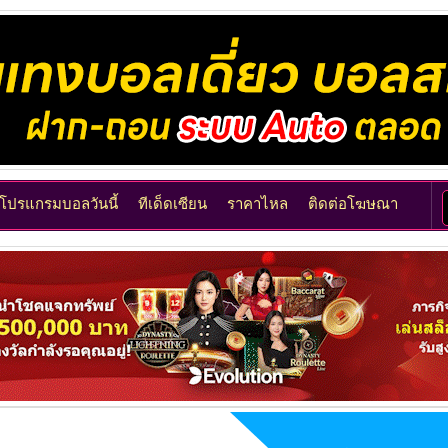
โปรแกรมบอลวันนี้
ทีเด็ดเซียน
ราคาไหล
ติดต่อโฆษณา