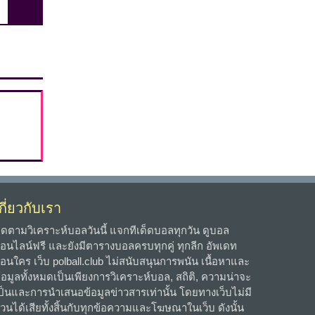
กี่ยวกับเรา
ิดตามวิเคราะห์บอลวันนี้ แจกทีเด็ดบอลทุกวัน ดูบอล
อนไลน์ฟรี และยังมีตารางบอลครบทุกคู่ ทุกลีก อัพเดท
่อนใคร เว็บ polball.club ไม่สนับสนุนการพนัน เนื้อหาและ
้อมูลทั้งหมดเป็นเพียงการวิเคราะห์บอล, สถิติ, ความน่าจะ
ป็นและการนำเสนอข้อมูลข่าวสารเท่านั้น โดยทางเว็บไม่มี
่วนได้เสียทั้งสิ้นกับทุกข้อความและโฆษณาในเว็บ ดังนั้น