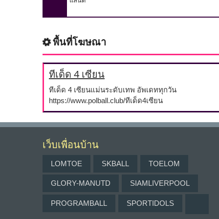
แลนด์
พื้นที่โฆษณา
ทีเด็ด 4 เซียน
ทีเด็ด 4 เซียนแม่นระดับเทพ อัพเดททุกวัน
https://www.polball.club/ทีเด็ด4เซียน
เว็บเพื่อนบ้าน
LOMTOE
SKBALL
TOELOM
GLORY-MANUTD
SIAMLIVERPOOL
PROGRAMBALL
SPORTIDOLS