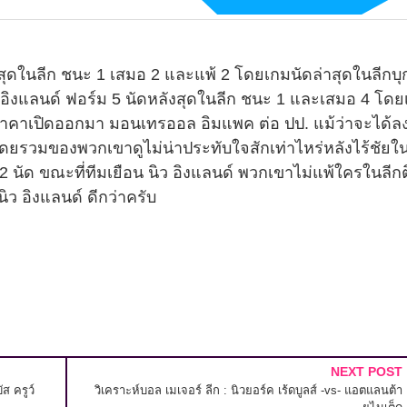
ุดในลีก ชนะ 1 เสมอ 2 และแพ้ 2 โดยเกมนัดล่าสุดในลีกบุ
นิว อิงแลนด์ ฟอร์ม 5 นัดหลังสุดในลีก ชนะ 1 และเสมอ 4 โด
1 ราคาเปิดออกมา มอนเทรออล อิมแพค ต่อ ปป. แม้ว่าจะได้ล
ดยรวมของพวกเขาดูไม่น่าประทับใจสักเท่าไหร่หลังไร้ชัยใน
2 นัด ขณะที่ทีมเยือน นิว อิงแลนด์ พวกเขาไม่แพ้ใครในลีกต
ิว อิงแลนด์ ดีกว่าครับ
NEXT POST
ส ครูว์
วิเคราะห์บอล เมเจอร์ ลีก : นิวยอร์ค เร้ดบูลส์ -vs- แอตแลนต้า