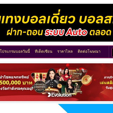
โปรแกรมบอลวันนี้
ทีเด็ดเซียน
ราคาไหล
ติดต่อโฆษณา