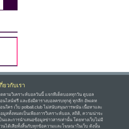
กี่ยวกับเรา
ิดตามวิเคราะห์บอลวันนี้ แจกทีเด็ดบอลทุกวัน ดูบอล
อนไลน์ฟรี และยังมีตารางบอลครบทุกคู่ ทุกลีก อัพเดท
่อนใคร เว็บ polball.club ไม่สนับสนุนการพนัน เนื้อหาและ
้อมูลทั้งหมดเป็นเพียงการวิเคราะห์บอล, สถิติ, ความน่าจะ
ป็นและการนำเสนอข้อมูลข่าวสารเท่านั้น โดยทางเว็บไม่มี
่วนได้เสียทั้งสิ้นกับทุกข้อความและโฆษณาในเว็บ ดังนั้น