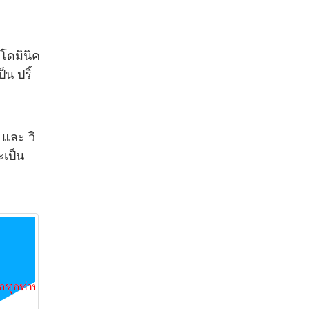
 โดมินิค
น ปริ้
 และ วิ
ะเป็น