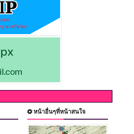
หน้าอื่นๆที่หน้าสนใจ