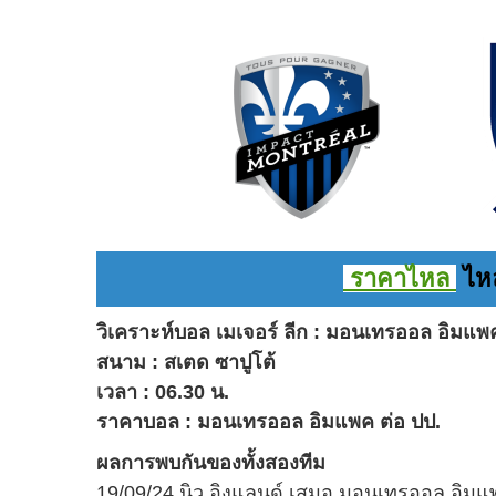
ราคาไหล
ไหล
วิเคราะห์บอล เมเจอร์ ลีก : มอนเทรออล อิมแพค
สนาม : สเตด ซาปูโต้
เวลา : 06.30 น.
ราคาบอล : มอนเทรออล อิมแพค ต่อ ปป.
ผลการพบกันของทั้งสองทีม
19/09/24 นิว อิงแลนด์ เสมอ มอนเทรออล อิมแ