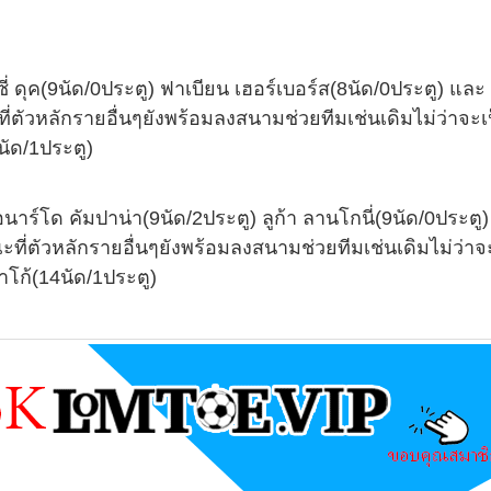
 ดุค(9นัด/0ประตู) ฟาเบียน เฮอร์เบอร์ส(8นัด/0ประตู) และ
ตัวหลักรายอื่นๆยังพร้อมลงสนามช่วยทีมเช่นเดิมไม่ว่าจะเป็
6นัด/1ประตู)
ร์โด คัมปาน่า(9นัด/2ประตู) ลูก้า ลานโกนี่(9นัด/0ประตู)
ะที่ตัวหลักรายอื่นๆยังพร้อมลงสนามช่วยทีมเช่นเดิมไม่ว่าจ
าโก้(14นัด/1ประตู)