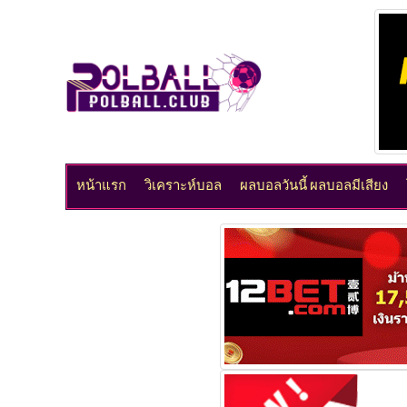
หน้าแรก
วิเคราะห์บอล
ผลบอลวันนี้ ผลบอลมีเสียง