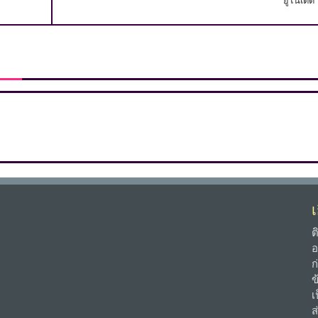
ยูไนเต็ด
เ
ต
อ
ก
ข
เ
ส