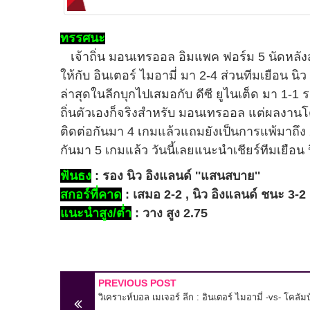
ทรรศนะ
เจ้าถิ่น มอนเทรออล อิมแพค ฟอร์ม 5 นัดหลังส
ให้กับ อินเตอร์ ไมอามี่ มา 2-4 ส่วนทีมเยือน 
ล่าสุดในลีกบุกไปเสมอกับ ดีซี ยูไนเต็ด มา 1-
ถิ่นตัวเองก็จริงสำหรับ มอนเทรออล แต่ผลงานโ
ติดต่อกันมา 4 เกมแล้วแถมยังเป็นการแพ้มาถึง 
กันมา 5 เกมแล้ว วันนี้เลยแนะนำเชียร์ทีมเยือน น
ฟันธง
: รอง นิว อิงแลนด์ ''แสนสบาย''
สกอร์ที่คาด
: เสมอ 2-2 , นิว อิงแลนด์ ชนะ 3-2
แนะนำสูง/ต่ำ
: วาง สูง 2.75
PREVIOUS POST
วิเคราะห์บอล เมเจอร์ ลีก : อินเตอร์ ไมอามี่ -vs- โคลัมบั