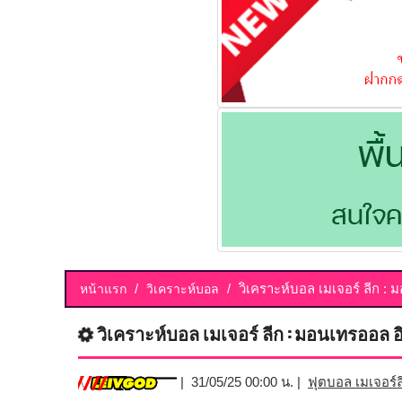
วิเคราะห์บอล เมเจอร์ ลีก :
หน้าแรก
วิเคราะห์บอล
วิเคราะห์บอล เมเจอร์ ลีก : มอนเทรออล อิ
| 31/05/25 00:00 น. |
ฟุตบอล เมเจอร์ล