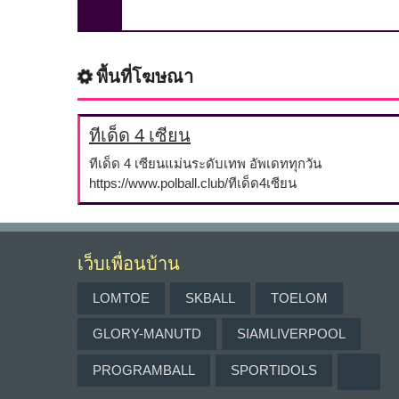
พื้นที่โฆษณา
ทีเด็ด 4 เซียน
ทีเด็ด 4 เซียนแม่นระดับเทพ อัพเดททุกวัน
https://www.polball.club/ทีเด็ด4เซียน
เว็บเพื่อนบ้าน
LOMTOE
SKBALL
TOELOM
GLORY-MANUTD
SIAMLIVERPOOL
PROGRAMBALL
SPORTIDOLS