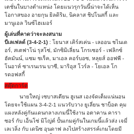
เตชั่นในบางตำแหน่ง โดยแนวรุกวันนี้น่าจะได้เห็น
โอกาสของ อายกุน ยิลดิริม, นิคลาส ชิปโนสกี้ และ
มานูเอล วินซ์ไฮเมอร์
ผู้เล่นที่คาดว่าจะลงสนาม
บีเลเฟลด์ (3-4-2-1)
: โยนาส เคิร์สเค่น - เลออน ชไนเด
อร์, สเตฟาโน่ รุสโซ่, มักซิมิเลี่ยน โกรเซอร์ - เฟลิกซ์
ฮัคมันน์, แซม ชเร็ค, มาเอล คอร์บอซ, หลุยส์ ออฟพี -
โนอาห์ ซาเรนเรน บาซี, มาริอุส โวร์ล - โยเอล โก
รดอฟสกี้
สตุ๊ตการ์ต
นายใหญ่ เซบาสเตียน ฮูเนส เองจัดเต็มแน่นอน
โดยจะใช้แผน 3-4-2-1 แนวรับวาง ยูเลี่ยน ชาบ็อต คุม
แผงหลังคู่กันแดนกลางเกมนี้ใช้งาน อตาคาน คารา
ซอร์ กับ เอ็นโซ่ มิโญ่ต์ ปั้นเกมคู่กันในเกมนี้แล้วส่ง เจมี่
เลเวลิ่ง กับ เดนิซ อุนดาฟ ลงไปสร้างสรรค์เกมโดยมี