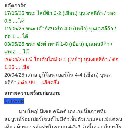
สตุ๊ตการ์ต
17/05/25 ชนะ ไลป์ซิก 3-2 (เยือน) บุนเดสลีก้า / รอง
0.5 ... ได้
12/05/25 ชนะ เอ๊าก์สบวร์ก 4-0 (เหย้า) บุนเดสลีก้า /
ต่อ 1 ... ได้
03/05/25 ชนะ ซังต์ เพาลี 1-0 (เยือน) บุนเดสลีก้า /
เสมอ ... ได้
26/04/25 แพ้ ไฮเด้นไฮม์ 0-1 (เหย้า) บุนเดสลีก้า / ต่อ
1.25 ... เสีย
20/04/25 เสมอ ยูนิโอน เบอร์ลิน 4-4 (เยือน) บุนเด
สลีก้า
/ ต่อ ปป ... เสียครึ่ง
สภาพความพร้อมก่อนเกม
บีเลเฟลด์
นายใหญ่ มิเชล คนิตต์ เองเกมนี้สภาพทีม
สมบูรณ์ร้อยเปอร์เซนต์ไม่มีตัวเจ็บตัวแบนเลยแม้แต่คน
เดียว ด้านการจัดทัพในระบบ 4-3-3 วันนี้น่าจะมีการโร