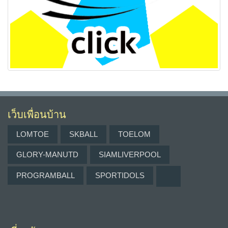
เว็บเพื่อนบ้าน
LOMTOE
SKBALL
TOELOM
GLORY-MANUTD
SIAMLIVERPOOL
PROGRAMBALL
SPORTIDOLS