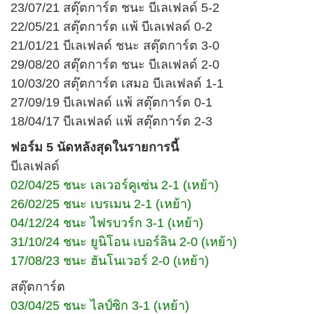
23/07/21 สตุ๊ตการ์ต ชนะ บีเลเฟลด์ 5-2
22/05/21 สตุ๊ตการ์ต แพ้ บีเลเฟลด์ 0-2
21/01/21 บีเลเฟลด์ ชนะ สตุ๊ตการ์ต 3-0
29/08/20 สตุ๊ตการ์ต ชนะ บีเลเฟลด์ 2-0
10/03/20 สตุ๊ตการ์ต เสมอ บีเลเฟลด์ 1-1
27/09/19 บีเลเฟลด์ แพ้ สตุ๊ตการ์ต 0-1
18/04/17 บีเลเฟลด์ แพ้ สตุ๊ตการ์ต 2-3
ฟอร์ม 5 นัดหลังสุดในรายการนี้
บีเลเฟลด์
02/04/25 ชนะ เลเวอร์คูเซ่น 2-1 (เหย้า)
26/02/25 ชนะ เบรเมน 2-1 (เหย้า)
04/12/24 ชนะ ไฟรบวร์ก 3-1 (เหย้า)
31/10/24 ชนะ ยูนิโอน เบอร์ลิน 2-0 (เหย้า)
17/08/23 ชนะ ฮันโนเวอร์ 2-0 (เหย้า)
สตุ๊ตการ์ต
03/04/25 ชนะ ไลป์ซิก 3-1 (เหย้า)