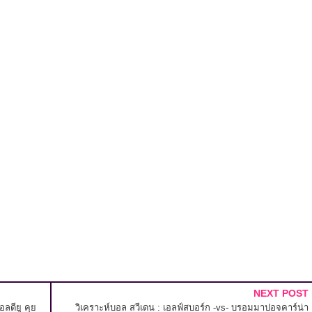
NEXT POST
ลดียู คุย
วิเคราะห์บอล สวีเดน : เอลฟ์สบอร์ก -vs- บรอมมาปอจคาร์น่า