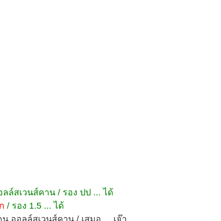
ลล์สเวนส์คาน / รอง ปป ... ได้
ีก
/ รอง 1.5 ... ได้
ดน ออลล์สเวนส์คาน / เสมอ ... เจ๊า