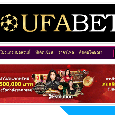
โปรแกรมบอลวันนี้
ทีเด็ดเซียน
ราคาไหล
ติดต่อโฆษณา