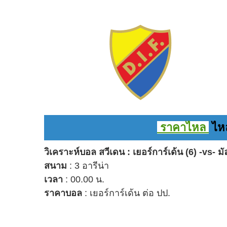
ราคาไหล
ไหล
วิเคราะห์บอล สวีเดน : เยอร์การ์เด้น (6) -vs- มัลล
สนาม
: 3 อารีน่า
เวลา
: 00.00 น.
ราคาบอล
: เยอร์การ์เด้น ต่อ ปป.