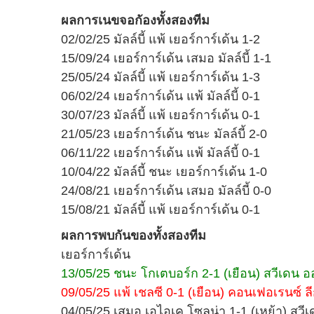
ผลการเนข
จอกั
องทั้งสองทีม
02/02/25 มัลล์บี้ แพ้ เยอร์การ์เด้น 1-2
15/09/24 เยอร์การ์เด้น เสมอ มัลล์บี้ 1-1
25/05/24 มัลล์บี้ แพ้ เยอร์การ์เด้น 1-3
06/02/24 เยอร์การ์เด้น แพ้ มัลล์บี้ 0-1
30/07/23 มัลล์บี้ แพ้ เยอร์การ์เด้น 0-1
21/05/23 เยอร์การ์เด้น ชนะ มัลล์บี้ 2-0
06/11/22 เยอร์การ์เด้น แพ้ มัลล์บี้ 0-1
10/04/22 มัลล์บี้ ชนะ เยอร์การ์เด้น 1-0
24/08/21 เยอร์การ์เด้น เสมอ มัลล์บี้ 0-0
15/08/21 มัลล์บี้ แพ้ เยอร์การ์เด้น 0-1
ผลการพบกันของทั้งสองทีม
เยอร์การ์เด้น
13/05/25 ชนะ โกเตบอร์ก 2-1 (เยือน) สวีเดน ออ
09/05/25 แพ้ เชลซี 0-1 (เยือน) คอนเฟอเรนซ์ ล
04/05/25 เสมอ เอไอเค โซลน่า 1-1 (เหย้า) สวีเ