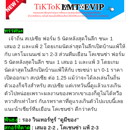
ทรรศนะ
เจ้าถิ่น สเปเซีย ฟอร์ม 5 นัดหลังสุดในลีก ชนะ 1
เสมอ 2 และแพ้ 2 โดยเกมนัดล่าสุดในลีกเปิดบ้านแพ้ให้
กับ เครโมเนนเซ่ มา 2-3 ส่วนทีมเยือน โคเชนซ่า ฟอร์ม
5 นัดหลังสุดในลีก ชนะ 1 เสมอ 1 และแพ้ 3 โดยเกม
นัดล่าสุดในลีกเปิดบ้านแพ้ให้กับ เชเซน่า มา 0-1 ราคา
เปิดออกมา สเปเซีย ต่อ 1.25 แม้ว่าจะได้ลงเล่นในถิ่น
ตัวเองก็จริงสำหรับ สเปเซีย แต่เรทวันนี้ดูแล้วแรงเกิน
ตัวไปหน่อยเพราะผลงานของพวกเขาเองก็ดูไม่ได้หวือ
หวาสักเท่าไหร่ กับเรทราคาที่ดูแรงเกินตัวไปแบบนี้เลย
แนะนำเชียร์ทีมเยือน โคเชนซ่า ดีกว่าครับ
ฟันธง
: รอง วินเทอร์ทูร์ ''ดูมีของ''
สกอร์ที่คาด
: เสมอ 2-2 , โคเชนซ่า แพ้ 2-3