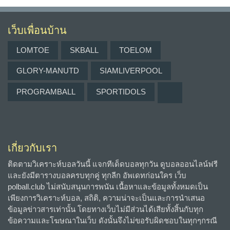
เว็บเพื่อนบ้าน
LOMTOE
SKBALL
TOELOM
GLORY-MANUTD
SIAMLIVERPOOL
PROGRAMBALL
SPORTIDOLS
เกี่ยวกับเรา
ติดตามวิเคราะห์บอลวันนี้ แจกทีเด็ดบอลทุกวัน ดูบอลออนไลน์ฟรี
และยังมีตารางบอลครบทุกคู่ ทุกลีก อัพเดทก่อนใคร เว็บ
polball.club ไม่สนับสนุนการพนัน เนื้อหาและข้อมูลทั้งหมดเป็น
เพียงการวิเคราะห์บอล, สถิติ, ความน่าจะเป็นและการนำเสนอ
ข้อมูลข่าวสารเท่านั้น โดยทางเว็บไม่มีส่วนได้เสียทั้งสิ้นกับทุก
ข้อความและโฆษณาในเว็บ ดังนั้นจึงไม่ขอรับผิดชอบในทุกๆกรณี