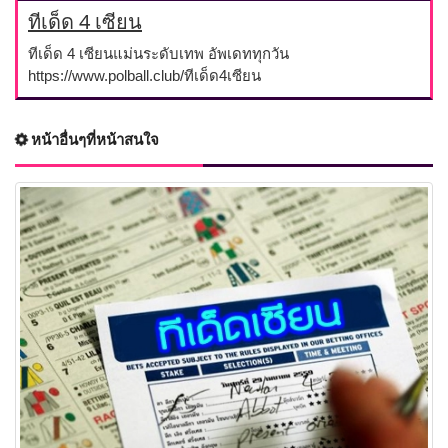
ทีเด็ด 4 เซียน
ทีเด็ด 4 เซียนแม่นระดับเทพ อัพเดททุกวัน
https://www.polball.club/ทีเด็ด4เซียน
หน้าอื่นๆที่หน้าสนใจ