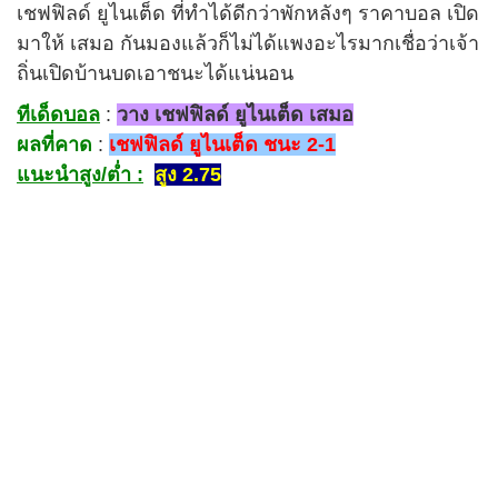
เชฟฟิลด์ ยูไนเต็ด ที่ทำได้ดีกว่าพักหลังๆ ราคาบอล เปิด
มาให้ เสมอ กันมองแล้วก็ไม่ได้แพงอะไรมากเชื่อว่าเจ้า
ถิ่นเปิดบ้านบดเอาชนะได้แน่นอน
ทีเด็ดบอล
:
วาง เชฟฟิลด์ ยูไนเต็ด เสมอ
ผลที่คาด
:
เชฟฟิลด์ ยูไนเต็ด ชนะ 2-1
แนะนำสูง/ต่ำ :
สูง 2.75