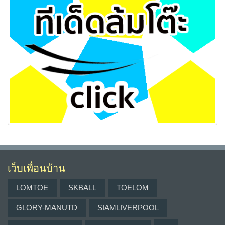
เว็บเพื่อนบ้าน
LOMTOE
SKBALL
TOELOM
GLORY-MANUTD
SIAMLIVERPOOL