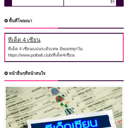
ฮีร์
พื้นที่โฆษณา
ทีเด็ด 4 เซียน
ทีเด็ด 4 เซียนแม่นระดับเทพ อัพเดททุกวัน
https://www.polball.club/ทีเด็ด4เซียน
หน้าอื่นๆที่หน้าสนใจ