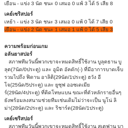
เยือน - แข่ง 3 นัด ชนะ 0 เสมอ 0 แพ้ 3 ได้ 5 เสีย 8
เคย์เซริสปอร์
เหย้า - แข่ง 3 นัด ชนะ 3 เสมอ 0 แพ้ 0 ได้ 7 เสีย 0
เยือน - แข่ง 2 นัด ชนะ 1 เสมอ 1 แพ้ 0 ได้ 5 เสีย 3
ความพร้อมก่อนเกม
อลันยาสปอร์
สภาพทีมวันนี้พวกเขาจะหมดสิทธิ์ใช้งาน บูลุตธาน บู
ลุต(7นัด/0ประตู) และ อูมิต อัคดัก(-) ที่มีอาการบาดเจ็บ
รวมไปถึง ฟิดาน อาลิติ(29นัด/1ประตู) ฮวัง อี
โจ(25นัด/5ประตู) และ ยูซุฟ ออซเดเมีย
ร์(29นัด/4ประตู) ที่ติดโทษแบน ขณะที่ตัวหลักรายอื่นๆ
ยังพร้อมลงสนามช่วยทีมเช่นเดิมไม่ว่าจะเป็น นูโน่ ลิ
ม่า(28นัด/2ประตู) และ ริชาร์ด(28นัด/1ประตู)
เคย์เซริสปอร์
สภาพทีมวันนี้พวกเขาจะหมดสิทธิ์ใช้งาน สเตฟาน บา