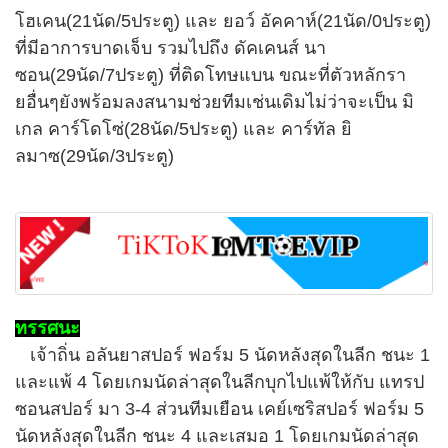
โฮเคน(21นัด/5ประตู) และ ยอว์ อัคคาห์(21นัด/0ประตู)
ที่มีอาการบาดเจ็บ รวมไปถึง ดัคเคนส์ นา
ซอน(29นัด/7ประตู) ที่ติดโทษแบน ขณะที่ตัวหลักรา
ยอื่นๆยังพร้อมลงสนามช่วยทีมเช่นเดิมไม่ว่าจะเป็น มิ
เกล คาร์โดโซ่(28นัด/5ประตู) และ คาร์ทัล ยิ
ลมาซ(29นัด/3ประตู)
ทรรศนะ
เจ้าถิ่น อลันยาสปอร์ ฟอร์ม 5 นัดหลังสุดในลีก ชนะ 1
และแพ้ 4 โดยเกมนัดล่าสุดในลีกบุกไปแพ้ให้กับ แทรป
ซอนสปอร์ มา 3-4 ส่วนทีมเยือน เคย์เซริสปอร์ ฟอร์ม 5
นัดหลังสุดในลีก ชนะ 4 และเสมอ 1 โดยเกมนัดล่าสุด