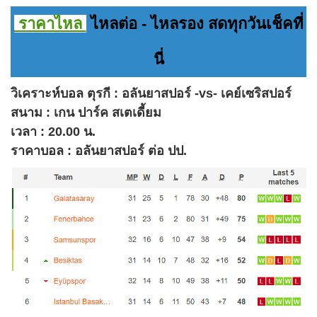
ราคาไหล
ไหลต่อ - ไหลรอง สดทุกวันเช็คที่
นี่
วิเคราะห์บอล ตุรกี : อลันยาสปอร์ -vs- เคย์เซริสปอร์
สนาม : เกน ปาร์ค สเตเดี้ยม
เวลา : 20.00 น.
ราคาบอล : อลันยาสปอร์ ต่อ ปป.