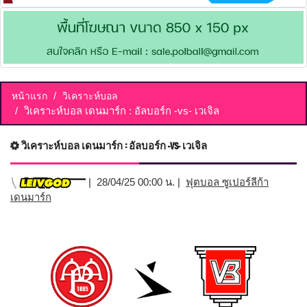
หน้าแรก
วิเคราะห์บอล
วิเคราะห์บอล เดนมาร์ก : อัลบอร์ก -vs- เวเจิล
วิเคราะห์บอล เดนมาร์ก : อัลบอร์ก -vs- เวเจิล
| 28/04/25 00:00 น. |
ฟุตบอล ซูเปอร์ลีก้า
เดนมาร์ก