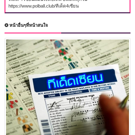
https://www.polball.club/ทีเด็ด4เซียน
หน้าอื่นๆที่หน้าสนใจ