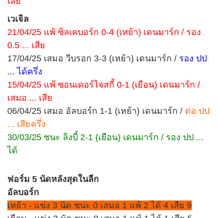
เสีย
เวเจิล
21/04/25 แพ้ ซิลเคบอร์ก 0-4 (เหย้า) เดนมาร์ก / รอง
0.5 ... เสีย
17/04/25 เสมอ วีบรอก 3-3 (เหย้า) เดนมาร์ก /
รอง ปป
... ได้ครึ่ง
15/04/25 แพ้ ซอนเดอร์ไจสกี้ 0-1 (เยือน) เดนมาร์ก /
เสมอ ... เสีย
06/04/25 เสมอ อัลบอร์ก 1-1 (เหย้า) เดนมาร์ก /
ต่อ ปป
... เสียครึ่ง
30/03/25 ชนะ ลิงบี้ 2-1 (เยือน) เดนมาร์ก / รอง ปป ...
ได้
ฟอร์ม 5 นัดหลังสุดในลีก
อัลบอร์ก
เหย้า - แข่ง 3 นัด ชนะ 0 เสมอ 1 แพ้ 2 ได้ 4 เสีย 9