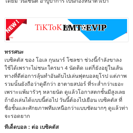
โดยมี วินเซนต์ อาบูบาการ์ เป็นกองหน้าตัวเป้า
ทรรศนะ
เบซิคตัส ของ โอเล กุนนาร์ โซลชา ช่วงนี้กำลังขาลง
ใช้ได้เพราะไม่ชนะใครมา 4 นัดติด แต่ก็ยังอยู่ในเส้น
ทางที่ดีต่อการลุ้นทำอันดับไปเล่นฟุตบอลยุโรป แต่ภาพ
รวมนั้นยังถือว่าดูดีกว่า ฮาตายสปอร์ ที่ระส่ำกว่าเยอะ
เพราะแพ้มารัวๆ หลายนัด ดูแล้วโอกาสตกชั้นมีสูงเลย
ถ้ายังเล่นได้แบบนี้ต่อไป วันนี้ต้องไปเยือน เบซิคตัส ที่
ชื่อชั้นและศักยภาพทีมเหนือกว่าแบบชัดมากๆ ดูแล้วท่า
จะรอดยาก
ทีเด็ดบอล : ต่อ เบซิคตัส