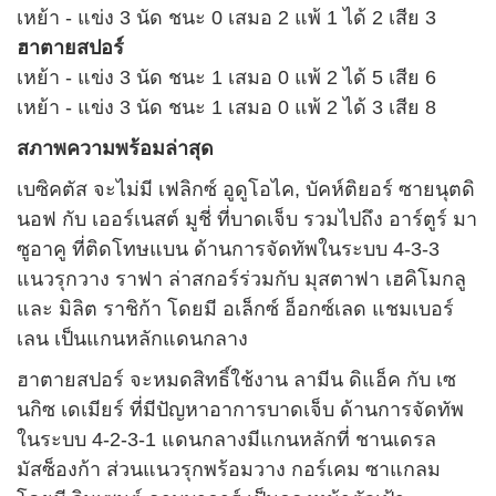
เหย้า - แข่ง 3 นัด ชนะ 0 เสมอ 2 แพ้ 1 ได้ 2 เสีย 3
ฮาตายสปอร์
เหย้า - แข่ง 3 นัด ชนะ 1 เสมอ 0 แพ้ 2 ได้ 5 เสีย 6
เหย้า - แข่ง 3 นัด ชนะ 1 เสมอ 0 แพ้ 2 ได้ 3 เสีย 8
สภาพความพร้อมล่าสุด
เบซิคตัส จะไม่มี เฟลิกซ์ อูดูโอไค, บัคห์ติยอร์ ซายนุตดิ
นอฟ กับ เออร์เนสต์ มูชี่ ที่บาดเจ็บ รวมไปถึง อาร์ตูร์ มา
ซูอาคู ที่ติดโทษแบน ด้านการจัดทัพในระบบ 4-3-3
แนวรุกวาง ราฟา ล่าสกอร์ร่วมกับ มุสตาฟา เฮคิโมกลู
และ มิลิต ราชิก้า โดยมี อเล็กซ์ อ็อกซ์เลด แชมเบอร์
เลน เป็นแกนหลักแดนกลาง
ฮาตายสปอร์ จะหมดสิทธิ์ใช้งาน ลามีน ดิแอ็ค กับ เซ
นกิซ เดเมียร์ ที่มีปัญหาอาการบาดเจ็บ ด้านการจัดทัพ
ในระบบ 4-2-3-1 แดนกลางมีแกนหลักที่ ชานเดรล
มัสซ็องก้า ส่วนแนวรุกพร้อมวาง กอร์เคม ซาแกลม