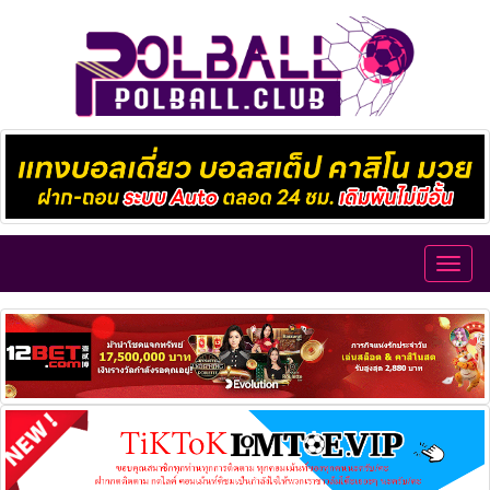
Toggl
navig