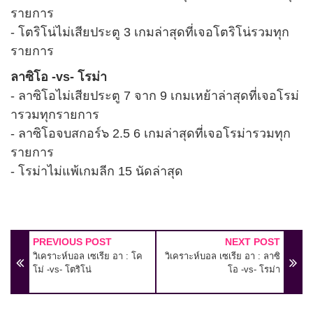
รายการ
- โตริโน่ไม่เสียประตู 3 เกมล่าสุดที่เจอโตริโน่รวมทุก
รายการ
ลาซิโอ -vs- โรม่า
- ลาซิโอไม่เสียประตู 7 จาก 9 เกมเหย้าล่าสุดที่เจอโรม่
ารวมทุกรายการ
- ลาซิโอจบสกอร์๖ 2.5 6 เกมล่าสุดที่เจอโรม่ารวมทุก
รายการ
- โรม่าไม่แพ้เกมลีก 15 นัดล่าสุด
PREVIOUS POST
NEXT POST
วิเคราะห์บอล เซเรีย อา : โค
วิเคราะห์บอล เซเรีย อา : ลาซิ
โม่ -vs- โตริโน่
โอ -vs- โรม่า