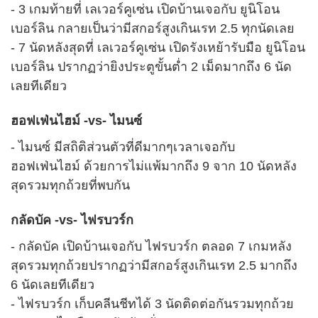
- 3 เกมท้ายที่ เลเวอร์คูเซ่น เปิดบ้านเจอกับ ยูนิโอน
เบอร์ลิน กลายเป็นว่ามีสกอร์สูงเกินเรท 2.5 ทุกนัดเลย
- 7 นัดหลังสุดที่ เลเวอร์คูเซ่น เปิดรังเหย้ารับมือ ยูนิโอน
เบอร์ลิน ปรากฏว่ายิงประตูขั้นต่ำ 2 เม็ดมากถึง 6 นัด
เลยทีเดียว
ฮอฟเฟ่นไฮม์ -vs- ไมนซ์
- ไมนซ์ มีสถิติส่วนตัวที่ดีมากๆเวลาเจอกับ
ฮอฟเฟ่นไฮม์ ด้วยการไม่แพ้มากถึง 9 จาก 10 นัดหลัง
สุดรวมทุกถ้วยที่พบกัน
กลัดบัค -vs- ไฟรบวร์ก
- กลัดบัค เปิดบ้านเจอกับ ไฟรบวร์ก ตลอด 7 เกมหลัง
สุดรวมทุกถ้วยปรากฏว่ามีสกอร์สูงเกินเรท 2.5 มากถึง
6 นัดเลยทีเดียว
- ไฟรบวร์ก เก็บคลีนชีทได้ 3 นัดติดต่อกันรวมทุกถ้วย