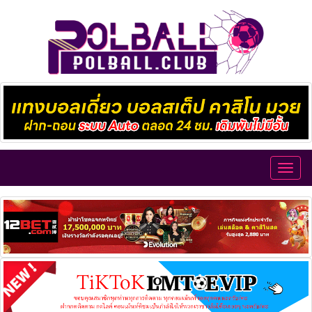
Toggl
navig