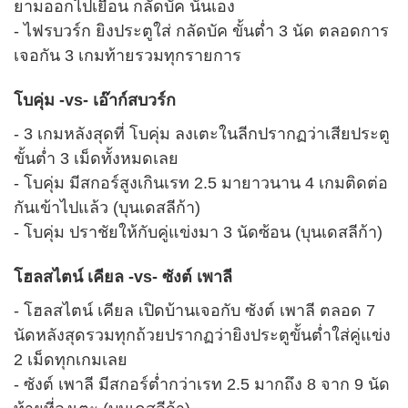
ยามออกไปเยือน กลัดบัค นั่นเอง
- ไฟรบวร์ก ยิงประตูใส่ กลัดบัค ขั้นต่ำ 3 นัด ตลอดการ
เจอกัน 3 เกมท้ายรวมทุกรายการ
โบคุ่ม -vs- เอ๊าก์สบวร์ก
- 3 เกมหลังสุดที่ โบคุ่ม ลงเตะในลีกปรากฏว่าเสียประตู
ขั้นต่ำ 3 เม็ดทั้งหมดเลย
- โบคุ่ม มีสกอร์สูงเกินเรท 2.5 มายาวนาน 4 เกมติดต่อ
กันเข้าไปแล้ว (บุนเดสลีก้า)
- โบคุ่ม ปราชัยให้กับคู่แข่งมา 3 นัดซ้อน (บุนเดสลีก้า)
โฮลสไตน์ เคียล -vs- ซังต์ เพาลี
- โฮลสไตน์ เคียล เปิดบ้านเจอกับ ซังต์ เพาลี ตลอด 7
นัดหลังสุดรวมทุกถ้วยปรากฏว่ายิงประตูขั้นต่ำใส่คู่แข่ง
2 เม็ดทุกเกมเลย
- ซังต์ เพาลี มีสกอร์ต่ำกว่าเรท 2.5 มากถึง 8 จาก 9 นัด