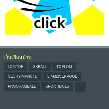
เว็บเพื่อนบ้าน
LOMTOE
SKBALL
TOELOM
GLORY-MANUTD
SIAMLIVERPOOL
PROGRAMBALL
SPORTIDOLS