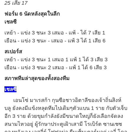
25 เสีย 17
ฟอร์ม 6 นัดหลังสุดในลีก
เชลซี
เหย้า - แข่ง 3 ชนะ 3 เสมอ - แพ้ - ได้ 7 เสีย 1
เยือน - แข่ง 3 ชนะ - เสมอ - แพ้ 3 ได้ 1 เสีย 6
สเปอร์ส
เหย้า - แข่ง 3 ชนะ 1 เสมอ 1 แพ้ 1 ได้ 3 เสีย 3
เยือน - แข่ง 3 ชนะ 2 เสมอ - แพ้ 1 ได้ 6 เสีย 3
สภาพทีมล่าสุดของทั้งสองทีม
เชลซี
เอนโซ่ มาเรสก้า กุนซือชาวอิตาลีของเจ้าถิ่นสิงห์
บลู ยังคงมีแข้งหลุดทีมไปเดิมๆตัวแบน 1 ราย กับตัวเจ็บ
อีก 3 ราย ด้วยขุมกำลังยังมีขนาดใหญ่ก็ยังเลือกจัดลง
สนามไหวอยู่ ผู้รักษาประตูเฝ้าเสามี โรเบิร์ต ซานเชซ
กองหลังเอง เวสลี่ย์ โฟฟาน่า ยืนเซ็นเตอร์มาคู่ เลวี่ โคล