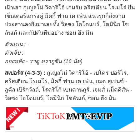
เฝ้าเสา กูเญลโม่ วิคาริโอ้ เกมรับ คริสเตียน โรเมโร่ ยืน
เซ็นเตอร์แกร่งคู่ มิคกี้ ฟาน เด เฟ่น แนวรุกก็ส่งสาม
ประสานลงยิงมาเลยทั้ง วิลซง โอโดแบร์, โดมินิก โซ
ลันเก้ และกัปตันทีมอย่าง ซอน ฮึง มิน
ตัวแบน : -
ตัวเจ็บ :
กองหลัง - ราดู ดรากูซิน (16 นัด)
สเปอร์ส (4-3-3) :
กูเญลโม่ วิคาริโอ้ - เปโดร ปอร์โร่,
คริสเตียน โรเมโร่, มิคกี้ ฟาน เด เฟ่น, เฌด สเปนซ์ -
ลูคัส เบิร์กวัลล์, โรดริโก้ เบนตานกูร์, เจมส์ แม็ดดิสัน -
วิลซง โอโดแบร์, โดมินิก โซลันเก้, ซอน ฮึง มิน