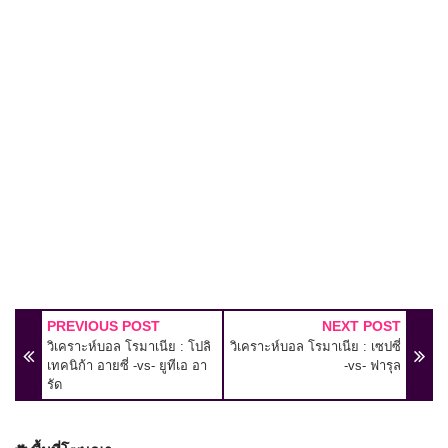
PREVIOUS POST
NEXT POST
วิเคราะห์บอล โรมาเนีย : โปลิ
วิเคราะห์บอล โรมาเนีย : เซปซี่
เทคนิก้า อายซี่ -vs- ยูทีเอ อา
-vs- ฟารุล
รัด