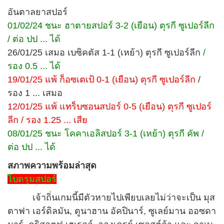
อันตาลยาสปอร์
01/02/24 ชนะ ฮาตายสปอร์ 3-2 (เยือน) ตุรกี ซูเปอร์ลีก
/ ต่อ ปป ... ได้
26/01/25 เสมอ เบซิคตัส 1-1 (เหย้า) ตุรกี ซูเปอร์ลีก
/
รอง 0.5 ... ได้
19/01/25 แพ้ ก็อซเตเป้ 0-1 (เยือน) ตุรกี ซูเปอร์ลีก
/
รอง 1 ... เสมอ
12/01/25 แพ้ แทร็บซอนสปอร์ 0-5 (เยือน) ตุรกี ซูเปอร์
ลีก / รอง 1.25 ... เสีย
08/01/25 ชนะ โคคาเอลิสปอร์ 3-1 (เหย้า) ตุรกี คัพ /
ต่อ ปป ... ได้
สภาพความพร้อมล่าสุด
โบดรุมสปอร์
เจ้าถิ่นเกมนี้มีตัวหายไปเพียบเลยไม่ว่าจะเป็น มุส
ตาฟา เอร์ดิลมัน, ตูนาฮาน อัคปินาร์, ซูเลย์มาน ออซดา