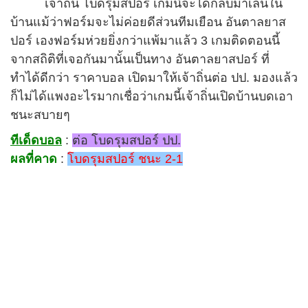
เจ้าถิ่น โบดรุมสปอร์ เกมนี้จะได้กลับมาเล่นใน
บ้านแม้ว่าฟอร์มจะไม่ค่อยดีส่วนทีมเยือน อันตาลยาส
ปอร์ เองฟอร์มห่วยยิ่งกว่าแพ้มาแล้ว 3 เกมติดตอนนี้
จากสถิติที่เจอกันมานั้นเป็นทาง อันตาลยาสปอร์ ที่
ทำได้ดีกว่า ราคาบอล เปิดมาให้เจ้าถิ่นต่อ ปป. มองแล้ว
ก็ไม่ได้แพงอะไรมากเชื่อว่าเกมนี้เจ้าถิ่นเปิดบ้านบดเอา
ชนะสบายๆ
ทีเด็ดบอล
:
ต่อ โบดรุมสปอร์ ปป.
ผลที่คาด
:
โบดรุมสปอร์ ชนะ 2-1