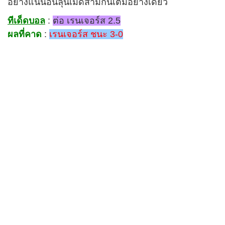
อย่างแน่นอนลุ้นเม็ดสามกินเต็มอย่างเดียว
ทีเด็ดบอล
:
ต่อ เรนเจอร์ส 2.5
ผลที่คาด
:
เรนเจอร์ส ชนะ 3-0