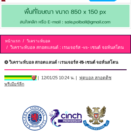
หน้าแรก
วิเคราะห์บอล
วิเคราะห์บอล สกอตแลนด์ : เรนเจอร์ส -vs- เซนต์ จอห์นสโตน
วิเคราะห์บอล สกอตแลนด์ : เรนเจอร์ส -vs- เซนต์ จอห์นสโตน
| 12/01/25 10:24 น. |
ฟุตบอล สกอตติช
พรีเมียร์ลีก