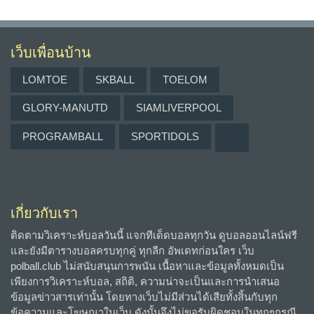
เว็บเพื่อนบ้าน
LOMTOE
SKBALL
TOELOM
GLORY-MANUTD
SIAMLIVERPOOL
PROGRAMBALL
SPORTIDOLS
เกี่ยวกับเรา
ติดตามวิเคราะห์บอลวันนี้ แจกทีเด็ดบอลทุกวัน ดูบอลออนไลน์ฟรี
และยังมีตารางบอลครบทุกคู่ ทุกลีก อัพเดทก่อนใคร เว็บ
polball.club ไม่สนับสนุนการพนัน เนื้อหาและข้อมูลทั้งหมดเป็น
เพียงการวิเคราะห์บอล, สถิติ, ความน่าจะเป็นและการนำเสนอ
ข้อมูลข่าวสารเท่านั้น โดยทางเว็บไม่มีส่วนได้เสียทั้งสิ้นกับทุก
ข้อความและโฆษณาในเว็บ ดังนั้นจึงไม่ขอรับผิดชอบในทุกๆกรณี