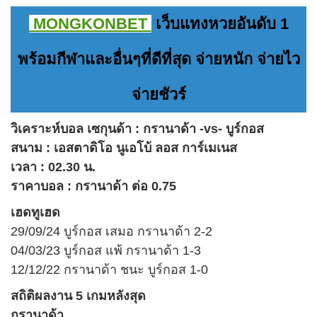
MONGKONBET
เว็บแทงหวยอันดับ 1
พร้อมกีฬาและอื่นๆที่ดีที่สุด จ่ายหนัก จ่ายไว
จ่ายชัวร์
วิเคราะห์บอล เซกุนด้า : กรานาด้า -vs- บูร์กอส
สนาม : เอสตาดิโอ นูเอโบ้ ลอส การ์เมเนส
เวลา : 02.30 น.
ราคาบอล : กรานาด้า ต่อ 0.75
เฮดทูเฮด
29/09/24 บูร์กอส เสมอ กรานาด้า 2-2
04/03/23 บูร์กอส แพ้ กรานาด้า 1-3
12/12/22 กรานาด้า ชนะ บูร์กอส 1-0
สถิติผลงาน 5 เกมหลังสุด
กรานาด้า