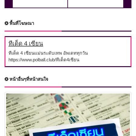
พื้นที่โฆษณา
ทีเด็ด 4 เซียน
ทีเด็ด 4 เซียนแม่นระดับเทพ อัพเดททุกวัน
https://www.polball.club/ทีเด็ด4เซียน
หน้าอื่นๆที่หน้าสนใจ