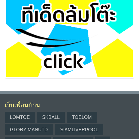
เว็บเพื่อนบ้าน
LOMTOE
SKBALL
TOELOM
GLORY-MANUTD
SIAMLIVERPOOL