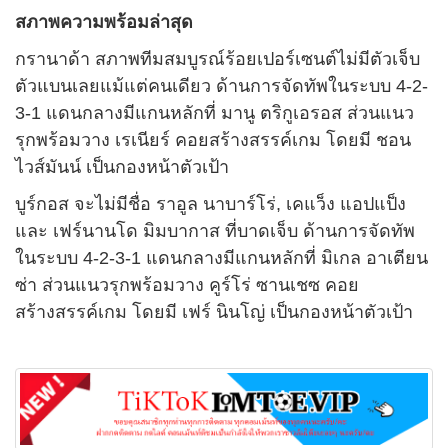
สภาพความพร้อมล่าสุด
กรานาด้า สภาพทีมสมบูรณ์ร้อยเปอร์เซนต์ไม่มีตัวเจ็บ
ตัวแบนเลยแม้แต่คนเดียว ด้านการจัดทัพในระบบ 4-2-
3-1 แดนกลางมีแกนหลักที่ มานู ตริกูเอรอส ส่วนแนว
รุกพร้อมวาง เรเนียร์ คอยสร้างสรรค์เกม โดยมี ชอน
ไวส์มันน์ เป็นกองหน้าตัวเป้า
บูร์กอส จะไม่มีชื่อ ราอูล นาบาร์โร่, เคแว็ง แอปแป็ง
และ เฟร์นานโด มิมบากาส ที่บาดเจ็บ ด้านการจัดทัพ
ในระบบ 4-2-3-1 แดนกลางมีแกนหลักที่ มิเกล อาเตียน
ซ่า ส่วนแนวรุกพร้อมวาง คูร์โร่ ซานเชซ คอย
สร้างสรรค์เกม โดยมี เฟร์ นินโญ่ เป็นกองหน้าตัวเป้า