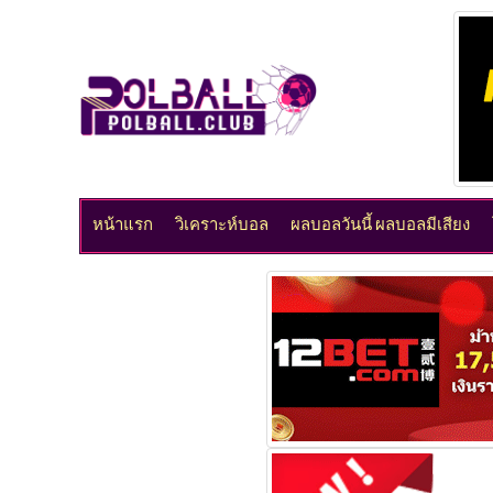
หน้าแรก
วิเคราะห์บอล
ผลบอลวันนี้ ผลบอลมีเสียง