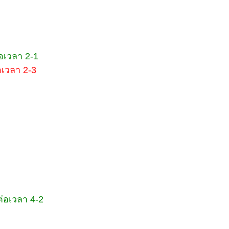
อเวลา 2-1
อเวลา 2-3
่อเวลา 4-2