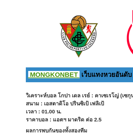
MONGKONBET
เว็บแทงหวยอันดับ 1 
วิเคราะห์บอล โกปา เดล เรย์ : คาเซเรโญ่ (เซกุ
สนาม : เอสตาดิโอ ปรินซิเป้ เฟลิเป้
เวลา : 01.00 น.
ราคาบอล : แอตฯ มาดริด ต่อ 2.5
ผลการพบกันของทั้งสองทีม