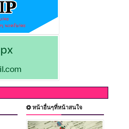
หน้าอื่นๆที่หน้าสนใจ