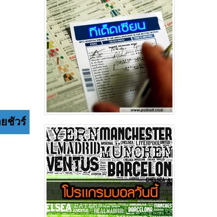
ยชัวร์