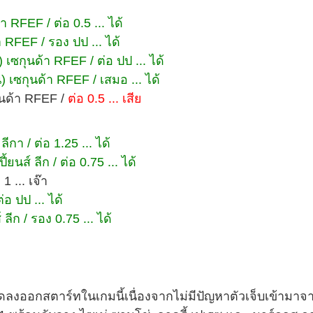
า RFEF / ต่อ 0.5 ... ได้
 RFEF / รอง ปป ... ได้
เซกุนด้า RFEF / ต่อ ปป ... ได้
อน) เซกุนด้า RFEF / เสมอ ... ได้
ุนด้า RFEF /
ต่อ 0.5 ... เสีย
กา / ต่อ 1.25 ... ได้
นส์ ลีก / ต่อ 0.75 ... ได้
 1 ... เจ๊า
อ ปป ... ได้
ีก / รอง 0.75 ... ได้
่สุดลงออกสตาร์ทในเกมนี้เนื่องจากไม่มีปัญหาตัวเจ็บเข้ามา