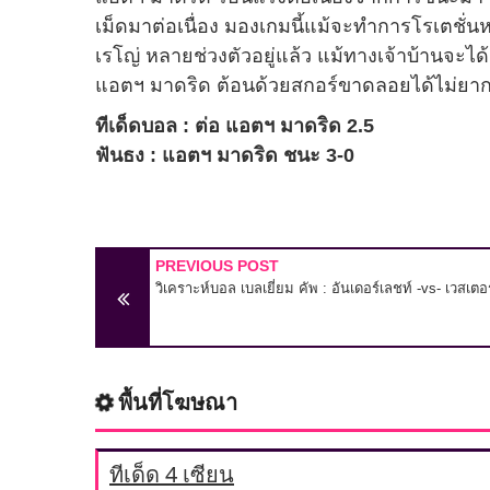
เม็ดมาต่อเนื่อง มองเกมนี้แม้จะทำการโรเตชั่นหล
เรโญ่ หลายช่วงตัวอยู่แล้ว แม้ทางเจ้าบ้านจะได้
แอตฯ มาดริด ต้อนด้วยสกอร์ขาดลอยได้ไม่ยา
ทีเด็ดบอล : ต่อ แอตฯ มาดริด 2.5
ฟันธง : แอตฯ มาดริด ชนะ 3-0
PREVIOUS POST
วิเคราะห์บอล เบลเยี่ยม คัพ : อันเดอร์เลชท์ -vs- เวสเตอ
พื้นที่โฆษณา
ทีเด็ด 4 เซียน