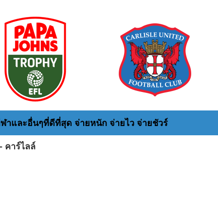
และอื่นๆที่ดีที่สุด จ่ายหนัก จ่ายไว จ่ายชัวร์
- คาร์ไลล์