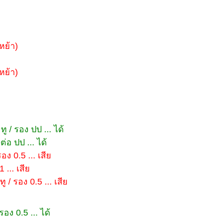
หย้า)
หย้า)
ู / รอง ปป ... ได้
่อ ปป ... ได้
อง 0.5 ... เสีย
 ... เสีย
ู / รอง 0.5 ... เสีย
รอง 0.5 ... ได้