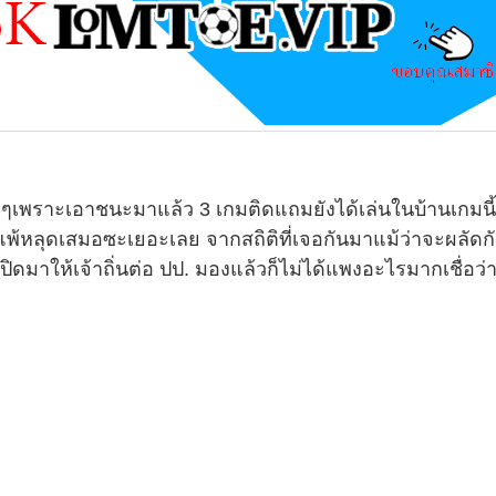
ๆเพราะเอาชนะมาแล้ว 3 เกมติดแถมยังได้เล่นในบ้านเกมนี้
ุดแพ้หลุดเสมอซะเยอะเลย จากสถิติที่เจอกันมาแม้ว่าจะผลัดก
ให้เจ้าถิ่นต่อ ปป. มองแล้วก็ไม่ได้แพงอะไรมากเชื่อว่าเ