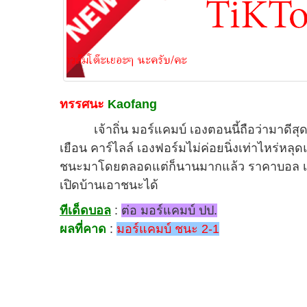
ทรรศนะ
Kaofang
เจ้าถิ่น มอร์แคมบ์ เองตอนนี้ถือว่ามาดีสุด
เยือน คาร์ไลล์ เองฟอร์มไม่ค่อยนิ่งเท่าไหร่หล
ชนะมาโดยตลอดแต่ก็นานมากแล้ว ราคาบอล เปิดมา
เปิดบ้านเอาชนะได้
ทีเด็ดบอล
:
ต่อ มอร์แคมบ์ ปป.
ผลที่คาด
:
มอร์แคมบ์ ชนะ 2-1