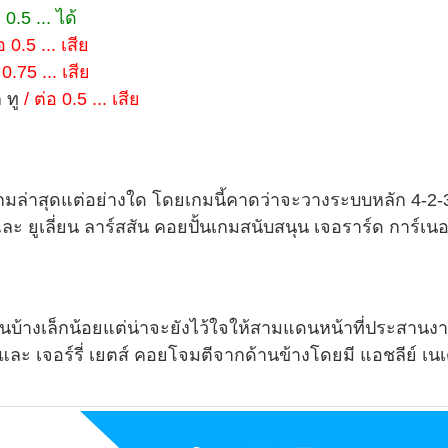
 0.5 ... ได้
0.5 ... เสีย
.75 ... เสีย
 ทู
/ ต่อ 0.5 ... เสีย
มล่าสุดแต่อย่างใด โดยเกมนี้คาดว่าจะวางระบบหลัก 4-2-
ะ ยูเลี่ยน ลาร์สสัน คอยปั้นเกมสนับสนุน เจอราร์ด การ์เนอร์ 
งเล็กน้อยแต่น่าจะยังไว้ใจให้สามแดนหน้าที่ประสานงา
โฮป และ เจอร์รี่ เยตส์ คอยโจมตีจากด้านข้างโดยมี แอชลีย์ เ