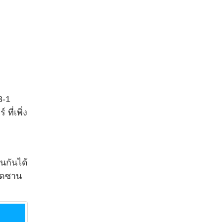
3-1
ที่เพิ่ง
นกันได้
นเดซาน