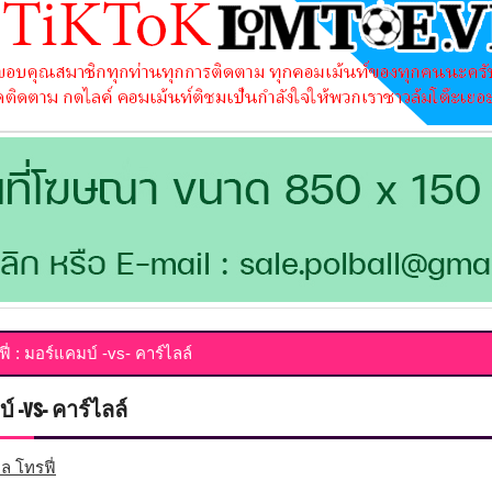
่ : มอร์แคมบ์ -vs- คาร์ไลล์
 -vs- คาร์ไลล์
ล โทรฟี่