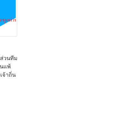
ส่วนทีม
ันแพ้
จ้าถิ่น