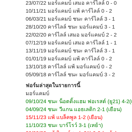
23/07/22 มอร์แคมบ์ เสมอ คาร์ไลล์ 0 - 0
10/11/21 มอร์แคมบ์ แพ้ คาร์ไลล์ 0 - 2
06/03/21 มอร์แคมบ์ ชนะ คาร์ไลล์ 3 - 1
28/10/20 คาร์ไลล์ ชนะ มอร์แคมบ์ 3 - 1
22/02/20 คาร์ไลล์ เสมอ มอร์แคมบ์ 2 - 2
07/12/19 มอร์แคมบ์ เสมอ คาร์ไลล์ 1 - 1
13/11/19 มอร์แคมบ์ ชนะ คาร์ไลล์ 3 - 1
01/01/19 มอร์แคมบ์ แพ้ คาร์ไลล์ 0 - 2
13/10/18 คาร์ไลล์ แพ้ มอร์แคมบ์ 0 - 2
05/09/18 คาร์ไลล์ ชนะ มอร์แคมบ์ 3 - 2
ฟอร์มล่าสุดในรายการนี้
มอร์แคมบ์
09/10/24 ชนะ น็อตติ้งแฮม ฟอเรสต์ (ยู21) 4-2(
04/09/24 ชนะ วีแกน แอธเลติก 2-1 (เยือน)
15/11/23 แพ้ แบล็คพูล 1-2 (เยือน)
11/10/23 ชนะ บาร์โรว์ 3-1 (เหย้า)