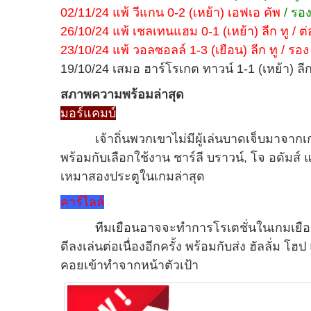
02/11/24 แพ้ วีแกน 0-2 (เหย้า) เอฟเอ คัพ
/ รอง
26/10/24 แพ้ เชลเทนแฮม 0-1 (เหย้า) ลีก ทู / ต่อ 
23/10/24 แพ้ วอลซอลล์ 1-3 (เยือน) ลีก ทู / รอง 0
19/10/24 เสมอ ฮาร์โรเกต ทาวน์ 1-1 (เหย้า) ลีก
สภาพความพร้อมล่าสุด
มอร์แคมบ์
เจ้าถิ่นพวกเขาไม่มีผู้เล่นบาดเจ็บมาจากเก
พร้อมกับเลือกใช้งาน ชาร์ลี บราวน์, โจ อดัมส์ แล
เหมาสองประตูในเกมล่าสุด
คาร์ไลล์
ทีมเยือนอาจจะทำการโรเตชั่นในเกมเยือนบ้า
ดีลงเล่นต่อเนื่องอีกครั้ง พร้อมกับส่ง ฮัลลั่ม 
คอยเข้าทำจากหน้าตัวเป้า