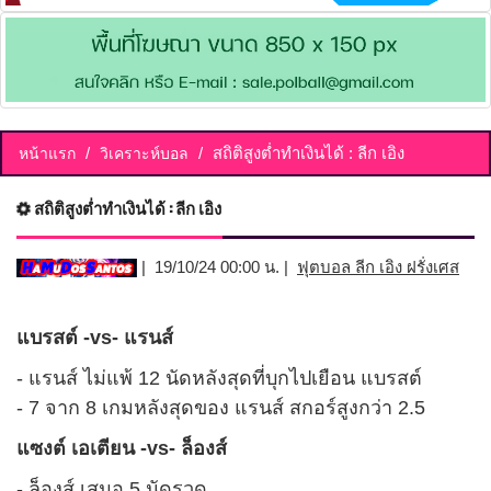
สถิติสูงต่ำทำเงินได้ : ลีก เอิง
หน้าแรก
วิเคราะห์บอล
สถิติสูงต่ำทำเงินได้ : ลีก เอิง
| 19/10/24 00:00 น. |
ฟุตบอล ลีก เอิง ฝรั่งเศส
แบรสต์ -vs- แรนส์
- แรนส์ ไม่แพ้ 12 นัดหลังสุดที่บุกไปเยือน แบรสต์
- 7 จาก 8 เกมหลังสุดของ แรนส์ สกอร์สูงกว่า 2.5
แซงต์ เอเตียน -vs- ล็องส์
- ล็องส์ เสมอ 5 นัดรวด