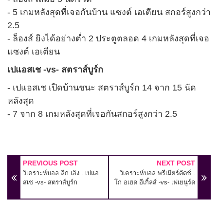
- 5 เกมหลังสุดที่เจอกันบ้าน แซงต์ เอเตียน สกอร์สูงกว่า
2.5
- ล็องส์ ยิงได้อย่างต่ำ 2 ประตูตลอด 4 เกมหลังสุดที่เจอ
แซงต์ เอเตียน
เปแอสเช -vs- สตราส์บูร์ก
- เปแอสเช เปิดบ้านชนะ สตราส์บูร์ก 14 จาก 15 นัด
หลังสุด
- 7 จาก 8 เกมหลังสุดที่เจอกันสกอร์สูงกว่า 2.5
PREVIOUS POST
NEXT POST
วิเคราะห์บอล ลีก เอิง : เปแอ
วิเคราะห์บอล พรีเมียร์ดัตช์ :
สเช -vs- สตราส์บูร์ก
โก อเฮด อีเกิ้ลส์ -vs- เฟเยนูร์ด