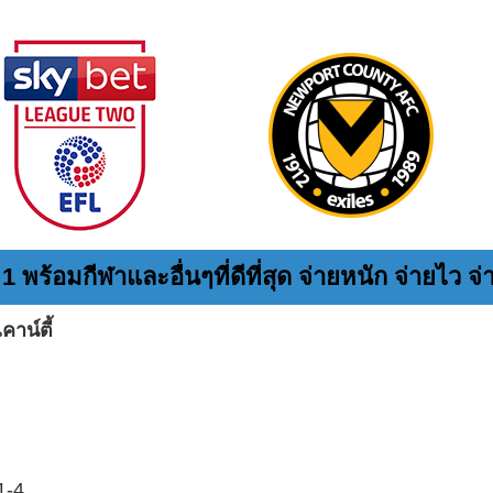
พร้อมกีฬาและอื่นๆที่ดีที่สุด จ่ายหนัก จ่ายไว จ่า
คาน์ตี้
1-4