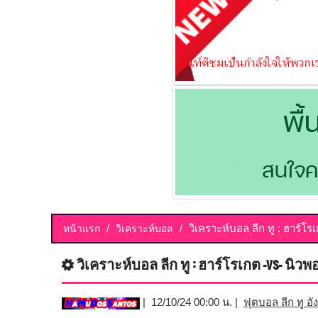
วิเคราะห์บอล ลีก ทู : ฮาร์โรเ
หน้าแรก
วิเคราะห์บอล
วิเคราะห์บอล ลีก ทู : ฮาร์โรเกต -vs- นิวพอ
| 12/10/24 00:00 น. |
ฟุตบอล ลีก ทู อ