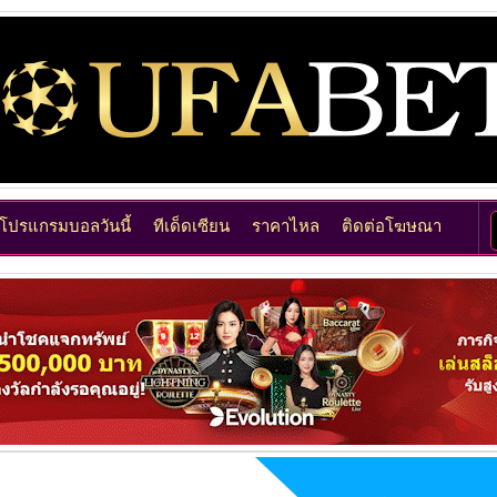
โปรแกรมบอลวันนี้
ทีเด็ดเซียน
ราคาไหล
ติดต่อโฆษณา