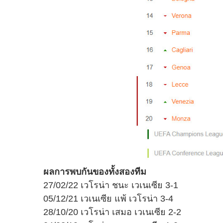
ผลการพบกันของทั้งสองทีม
27/02/22 เวโรน่า ชนะ เวเนเซีย 3-1
05/12/21 เวเนเซีย แพ้ เวโรน่า 3-4
28/10/20 เวโรน่า เสมอ เวเนเซีย 2-2