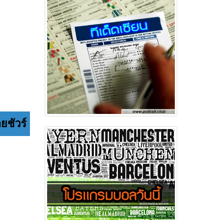
ยชัวร์