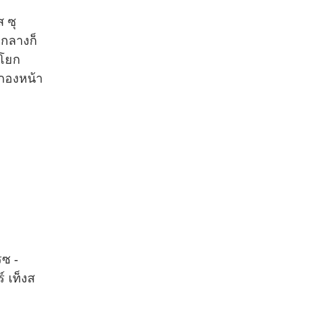
 ซุ
งกลางก็
กโยก
 กองหน้า
รซ -
์ เท็งส