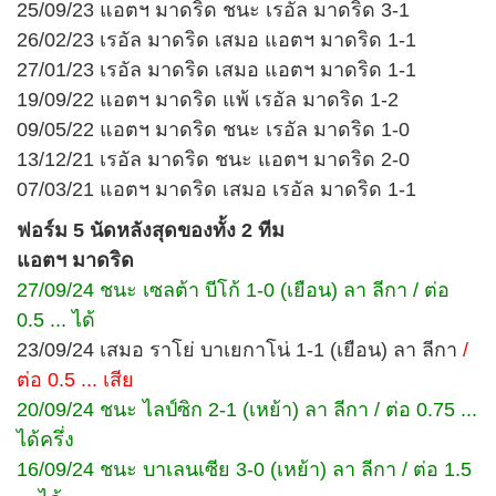
25/09/23 แอตฯ มาดริด ชนะ เรอัล มาดริด 3-1
26/02/23 เรอัล มาดริด เสมอ แอตฯ มาดริด 1-1
27/01/23 เรอัล มาดริด เสมอ แอตฯ มาดริด 1-1
19/09/22 แอตฯ มาดริด แพ้ เรอัล มาดริด 1-2
09/05/22 แอตฯ มาดริด ชนะ เรอัล มาดริด 1-0
13/12/21 เรอัล มาดริด ชนะ แอตฯ มาดริด 2-0
07/03/21 แอตฯ มาดริด เสมอ เรอัล มาดริด 1-1
ฟอร์ม 5 นัดหลังสุดของทั้ง 2 ทีม
แอตฯ มาดริด
27/09/24 ชนะ เซลต้า บีโก้ 1-0 (เยือน) ลา ลีกา / ต่อ
0.5 ... ได้
23/09/24 เสมอ ราโย่ บาเยกาโน่ 1-1 (เยือน) ลา ลีกา
/
ต่อ 0.5 ... เสีย
20/09/24 ชนะ ไลป์ซิก 2-1 (เหย้า) ลา ลีกา / ต่อ 0.75 ...
ได้ครึ่ง
16/09/24 ชนะ บาเลนเซีย 3-0 (เหย้า) ลา ลีกา / ต่อ 1.5