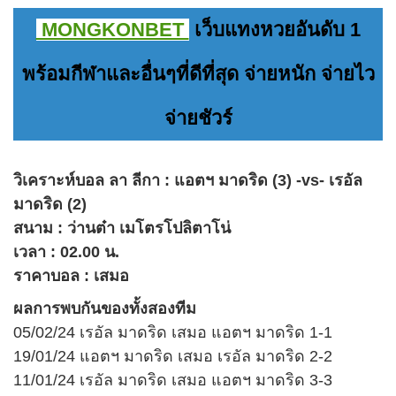
MONGKONBET
เว็บแทงหวยอันดับ 1
พร้อมกีฬาและอื่นๆที่ดีที่สุด จ่ายหนัก จ่ายไว
จ่ายชัวร์
วิเคราะห์บอล ลา ลีกา : แอตฯ มาดริด (3) -vs- เรอัล
มาดริด (2)
สนาม : ว่านต๋า เมโตรโปลิตาโน่
เวลา : 02.00 น.
ราคาบอล : เสมอ
ผลการพบกันของทั้งสองทีม
05/02/24 เรอัล มาดริด เสมอ แอตฯ มาดริด 1-1
19/01/24 แอตฯ มาดริด เสมอ เรอัล มาดริด 2-2
11/01/24 เรอัล มาดริด เสมอ แอตฯ มาดริด 3-3