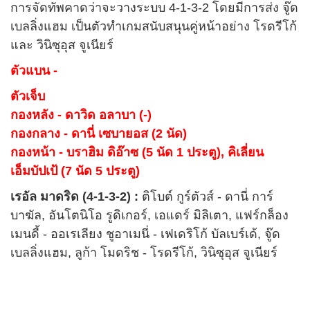
การจัดทัพคาดว่าจะวางระบบ 4-1-3-2 โดยมีการส่ง จู๊ด
เบลลิ่งแฮม เป็นตัวทำเกมสนับสนุนคู่หน้าอย่าง โรดรีโก้
และ วินิซุอุส จูเนียร์
ตัวแบน -
ตัวเจ็บ
กองหลัง - ดาวิด อลาบา (-)
กองกลาง - ดานี่ เซบายอส (2 นัด)
กองหน้า - บราฮิม ดิอ๊าซ (5 นัด 1 ประตู), คิเลี่ยน
เอ็มบัปเป้ (7 นัด 5 ประตู)
เรอัล มาดริด (4-1-3-2) :
ติโบต์ กูร์ตัวส์ - ดานี่ การ์
บาฆัล, อันโตนิโอ รูดิเกอร์, เอแดร์ มิลิเตา, แฟร์กล็อง
เมนดี้ - ออเรเลียง ชูอาเมนี่ - เฟเดริโก้ บัลเบร์เด้, จู๊ด
เบลลิ่งแฮม, ลูก้า โมดริช - โรดรีโก้, วินิซุอุส จูเนียร์