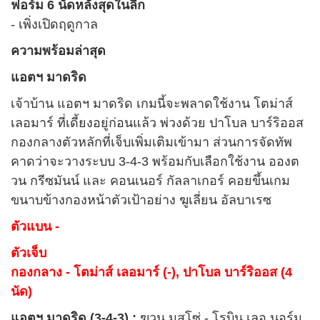
ฟอร์ม 6 นัดหลังสุดในลีก
- เพิ่งเปิดฤดูกาล
ความพร้อมล่าสุด
แอตฯ มาดริด
เจ้าบ้าน แอตฯ มาดริด เกมนี้จะพลาดใช้งาน โตม่าส์
เลอมาร์ ที่เดี้ยงอยู่ก่อนแล้ว พ่วงด้วย ปาโบล บาร์ริออส
กองกลางตัวหลักที่เจ็บเพิ่มเติมเข้ามา ส่วนการจัดทัพ
คาดว่าจะวางระบบ 3-4-3 พร้อมกับเลือกใช้งาน อองต
วน กรีซมันน์ และ คอนเนอร์ กัลลาเกอร์ คอยขึ้นเกม
ขนาบข้างกองหน้าตัวเป้าอย่าง ฆูเลี่ยน อัลบาเรซ
ตัวแบน -
ตัวเจ็บ
กองกลาง - โตม่าส์ เลอมาร์ (-), ปาโบล บาร์ริออส (4
นัด)
แอตฯ มาดริด (3-4-3) :
ฆวน มุสโซ่ - โรบิน เลอ นอร์ม