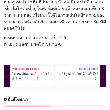
ทางคู่แข่งไม่ใช่ทีมที่กินง่ายๆ กับเกมนี้มองไปที่ บาเลน
เซีย ไม่ใช่ทีมที่อยู่ในฟอร์มที่ดีอยู่แล้วหลังหลุดแพ้มา 3
จาก 4 เกมหลัง เมื่อเกมนี้ได้โอกาสเล่นในบ้านด้วยมอง
ราคาอาจจะต้องลุ้นยิงขาดแต่เชื่อว่า แอตฯ มาดริด มีดี
พอจัดให้ได้
ทีเด็ดบอล : ต่อ แอตฯ มาดริด 1.5
ฟันธง : แอตฯ มาดริด ชนะ 2-0
PREVIOUS POST
NEXT POST
วิเคราะห์บอล ตุรกี : เคย์เซริส
สถิติสูงต่ำทำเงินได้ : พรีเมียร์
ปอร์ -vs- อียุปสปอร์
ลีก
พื้นที่โฆษณา