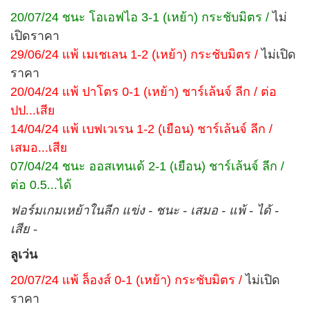
20/07/24 ชนะ โอเอฟไอ 3-1 (เหย้า) กระชับมิตร /
ไม่
เปิดราคา
29/06/24 แพ้ เมเชเลน 1-2 (เหย้า) กระชับมิตร /
ไม่เปิด
ราคา
20/04/24 แพ้ ปาโตร 0-1 (เหย้า) ชาร์เล้นจ์ ลีก / ต่อ
ปป...เสีย
14/04/24 แพ้ เบฟเวเรน 1-2 (เยือน) ชาร์เล้นจ์ ลีก /
เสมอ...เสีย
07/04/24 ชนะ ออสเทนเด้ 2-1 (เยือน) ชาร์เล้นจ์ ลีก /
ต่อ 0.5...ได้
ฟอร์มเกมเหย้าในลีก แข่ง - ชนะ - เสมอ - แพ้ - ได้ -
เสีย -
ลูเว่น
20/07/24 แพ้ ล็องส์ 0-1 (เหย้า) กระชับมิตร /
ไม่เปิด
ราคา