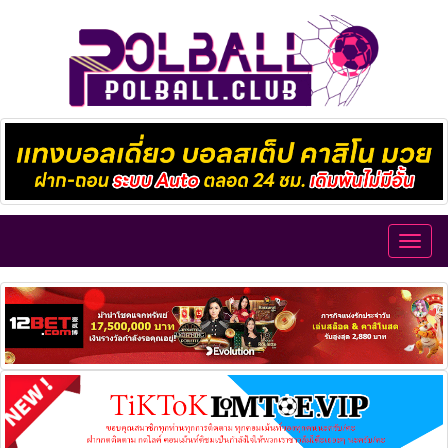
Toggl
navig