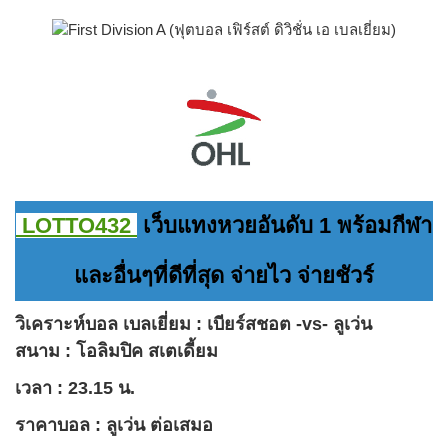
LOTTO432
เว็บแทงหวยอันดับ 1 พร้อมกีฬา
และอื่นๆที่ดีที่สุด จ่ายไว จ่ายชัวร์
วิเคราะห์บอล
เบลเยี่ยม : เบียร์สชอต -vs- ลูเว่น
สนาม : โอลิมปิค สเตเดี้ยม
เวลา : 23.15 น.
ราคาบอล
:
ลูเว่น ต่อเสมอ