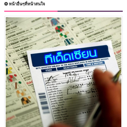
หน้าอื่นๆที่หน้าสนใจ