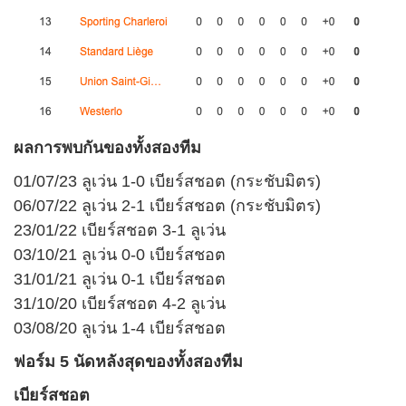
ผลการพบกันของทั้งสองทีม
01/07/23 ลูเว่น 1-0 เบียร์สชอต (กระชับมิตร)
06/07/22 ลูเว่น 2-1 เบียร์สชอต (กระชับมิตร)
23/01/22 เบียร์สชอต 3-1 ลูเว่น
03/10/21 ลูเว่น 0-0 เบียร์สชอต
31/01/21 ลูเว่น 0-1 เบียร์สชอต
31/10/20 เบียร์สชอต 4-2 ลูเว่น
03/08/20 ลูเว่น 1-4 เบียร์สชอต
ฟอร์ม 5 นัดหลังสุดของทั้งสองทีม
เบียร์สชอต