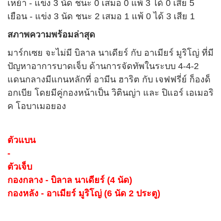
เหย้า - แข่ง 3 นัด ชนะ 0 เสมอ 0 แพ้ 3 ได้ 0 เสีย 5
เยือน - แข่ง 3 นัด ชนะ 2 เสมอ 1 แพ้ 0 ได้ 3 เสีย 1
สภาพความพร้อมล่าสุด
มาร์กเซย จะไม่มี บิลาล นาเดียร์ กับ อาเมียร์ มูริโญ่ ที่มี
ปัญหาอาการบาดเจ็บ ด้านการจัดทัพในระบบ 4-4-2
แดนกลางมีแกนหลักที่ อามีน ฮาริต กับ เจฟฟรี่ย์ ก็องด็
อกเบีย โดยมีคู่กองหน้าเป็น วิตินญ่า และ ปิแอร์ เอเมอริ
ค โอบาเมอยอง
ตัวแบน
-
ตัวเจ็บ
กองกลาง - บิลาล นาเดียร์ (4 นัด)
กองหลัง - อาเมียร์ มูริโญ่ (6 นัด 2 ประตู)