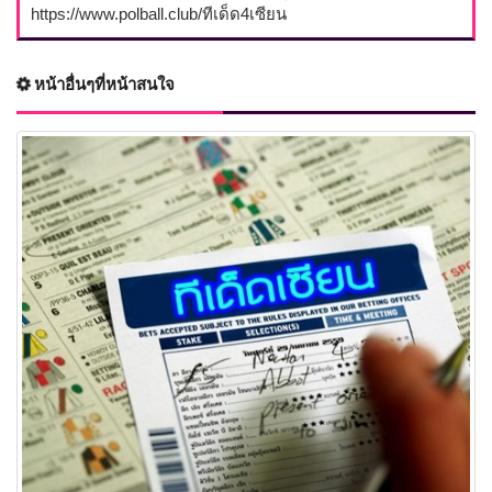
https://www.polball.club/ทีเด็ด4เซียน
หน้าอื่นๆที่หน้าสนใจ