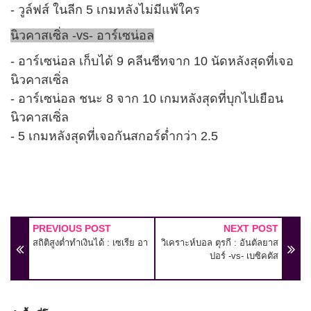
- วูล์ฟส์ ในลีก 5 เกมหลังไม่มีแพ้ใคร
นิวคาสเซิ่ล -vs- อาร์เซน่อล
- อาร์เซน่อล เก็บได้ 9 คลีนชีทจาก 10 นัดหลังสุดที่เจอ
นิวคาสเซิ่ล
- อาร์เซน่อล ชนะ 8 จาก 10 เกมหลังสุดที่บุกไปเยือน
นิวคาสเซิ่ล
- 5 เกมหลังสุดที่เจอกันสกอร์ต่ำกว่า 2.5
PREVIOUS POST
NEXT POST
สถิติสูงต่ำทำเงินได้ : เซเรีย อา
วิเคราะห์บอล ตุรกี : อันตัลยาส
ปอร์ -vs- เบซิคตัส