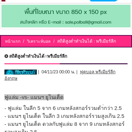
สถิติสูงต่ำทำเงินได้ : พรีเมียร์ลีก
หน้าแรก
วิเคราะห์บอล
สถิติสูงต่ำทำเงินได้ : พรีเมียร์ลีก
| 04/11/23 00:00 น. |
ฟุตบอล พรีเมียร์ลีก
อังกฤษ
ฟูแล่ม -vs- แมนฯ ยูไนเต็ด
- ฟูแล่ม ในลีก 5 จาก 6 เกมหลังสกอร์รวมตำ่กว่า 2.5
- แมนฯ ยูไนเต็ด ในลีก 3 เกมหลังสกอร์รวมสูงเกิน 2.5
- แมนฯ ยูไนเต็ด ดวลกับฟูแล่ม 8 จาก 9 เกมหลังสกอร์
รวมสูงเกิน 2.5