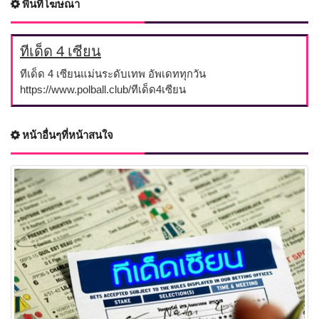
พื้นที่โฆษณา
ทีเด็ด 4 เซียน
ทีเด็ด 4 เซียนแม่นระดับเทพ อัพเดททุกวัน
https://www.polball.club/ทีเด็ด4เซียน
หน้าอื่นๆที่หน้าสนใจ