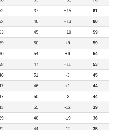
52
37
+15
61
53
40
+13
60
63
45
+18
59
59
50
+9
59
60
54
+6
54
58
47
+11
53
48
51
-3
45
47
46
+1
44
47
50
-3
44
43
55
-12
39
29
48
-19
36
32
44
-12
35