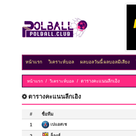
หน้าแรก
วิเคราะห์บอล
ผลบอลวันนี้ ผลบอลมีเสียง
ตารางคะแนนลีกเอิง
หน้าแรก
วิเคราะห์บอล
ตารางคะแนนลีกเอิง
#
ชื่อทีม
เปแอสเช
1
ล็องส์
2