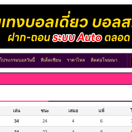
โปรแกรมบอลวันนี้
ทีเด็ดเซียน
ราคาไหล
ติดต่อโฆษณา
เล่น
ชนะ
เสมอ
แพ้
34
24
4
6
34
22
4
8